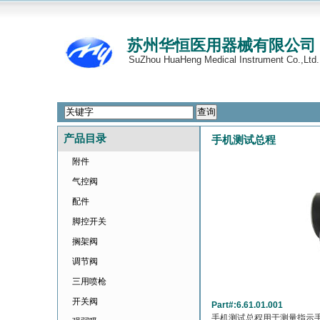
苏州华恒医用器械有限公司
SuZhou HuaHeng Medical Instrument Co.,Ltd.
产品目录
手机测试总程
附件
气控阀
配件
脚控开关
搁架阀
调节阀
三用喷枪
开关阀
Part#:6.61.01.001
手机测试总程用于测量指示