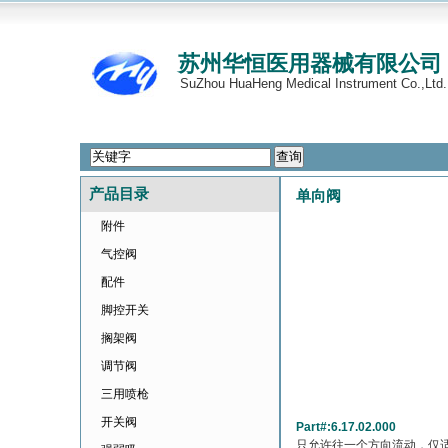
苏州华恒医用器械有限公司
SuZhou HuaHeng Medical Instrument Co.,Ltd.
产品目录
单向阀
附件
气控阀
配件
脚控开关
搁架阀
调节阀
三用喷枪
开关阀
Part#:6.17.02.000
只允许往一个方向流动，仅