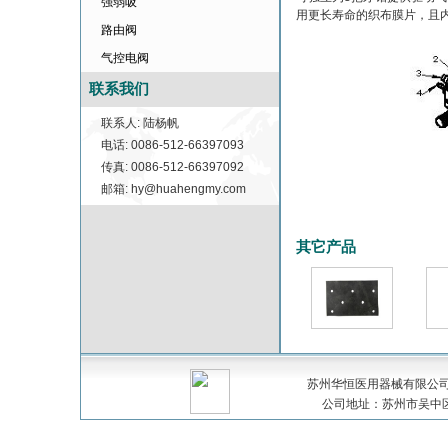
强弱吸
用更长寿命的织布膜片，且
路由阀
气控电阀
联系我们
联系人: 陆杨帆
电话: 0086-512-66397093
传真: 0086-512-66397092
邮箱: hy@huahengmy.com
其它产品
苏州华恒医用器械有限公司 版权
公司地址：苏州市吴中